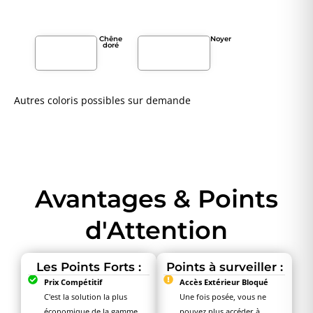
Chêne
Noyer
doré
Autres coloris possibles sur demande
Avantages & Points
d'Attention
Les Points Forts :
Points à surveiller :
Prix Compétitif
Accès Extérieur Bloqué
C'est la solution la plus
Une fois posée, vous ne
économique de la gamme
pouvez plus accéder à