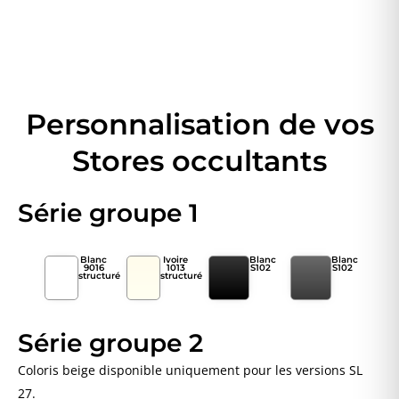
Personnalisation de vos
Stores occultants
Série groupe 1
Blanc
Ivoire
Blanc
Blanc
9016
1013
S102
S102
structuré
structuré
Série groupe 2
Coloris beige disponible uniquement pour les versions SL
27.