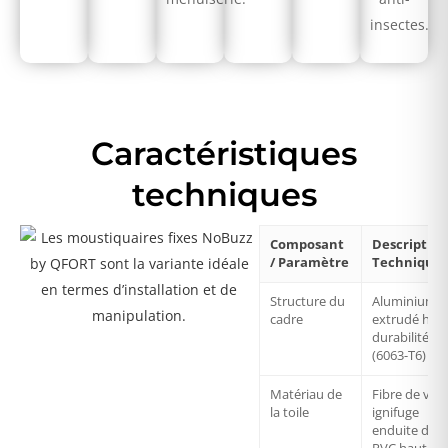
insectes.
Caractéristiques
techniques
Composant
Description
/ Paramètre
Technique
Structure du
Aluminium
cadre
extrudé hau
durabilité
(6063-T6)
Matériau de
Fibre de ver
la toile
ignifuge
enduite de