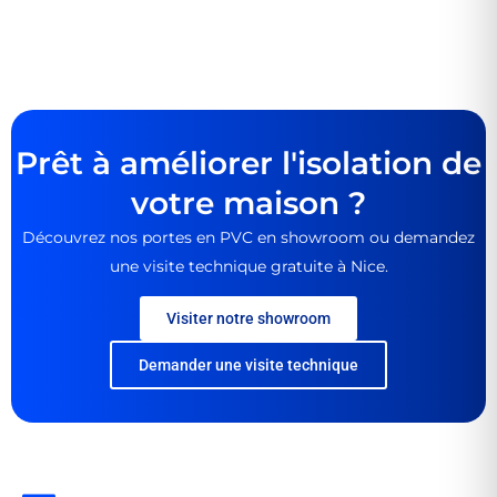
Prêt à améliorer l'isolation de
votre maison ?
Découvrez nos portes en PVC en showroom ou demandez
une visite technique gratuite à Nice.
Visiter notre showroom
Demander une visite technique