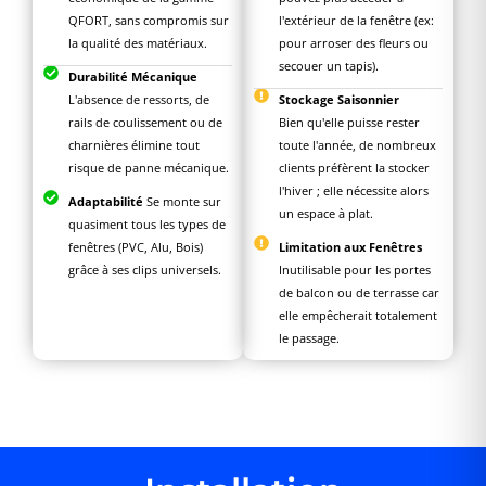
QFORT, sans compromis sur
l'extérieur de la fenêtre (ex:
la qualité des matériaux.
pour arroser des fleurs ou
secouer un tapis).
Durabilité Mécanique
L'absence de ressorts, de
Stockage Saisonnier
rails de coulissement ou de
Bien qu'elle puisse rester
charnières élimine tout
toute l'année, de nombreux
risque de panne mécanique.
clients préfèrent la stocker
l'hiver ; elle nécessite alors
Adaptabilité
Se monte sur
un espace à plat.
quasiment tous les types de
fenêtres (PVC, Alu, Bois)
Limitation aux Fenêtres
grâce à ses clips universels.
Inutilisable pour les portes
de balcon ou de terrasse car
elle empêcherait totalement
le passage.