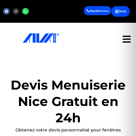
Appelez-nous
Devis
Hamb
Devis Menuiserie
Nice Gratuit en
24h
Obtenez votre devis personnalisé pour fenêtres