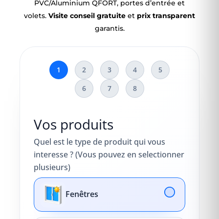
PVC/Aluminium QFORT, portes d’entrée et
volets.
Visite conseil gratuite
et
prix transparent
garantis.
1
2
3
4
5
6
7
8
Vos produits
Quel est le type de produit qui vous
interesse ? (Vous pouvez en selectionner
plusieurs)
Fenêtres