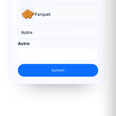
Parquet
Autre
Autre
Suivant